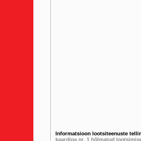
Informatsioon lootsiteenuste telli
kaardiga nr. 1 hõlmatud lootsimis