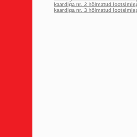
kaardiga nr. 2 hõlmatud lootsimis
kaardiga nr. 3 hõlmatud lootsimis